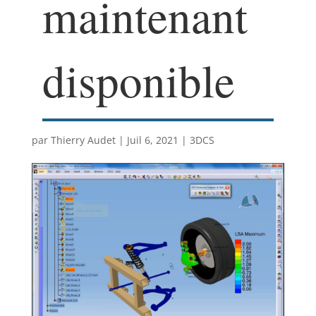
maintenant
disponible
par
Thierry Audet
|
Juil 6, 2021
|
3DCS