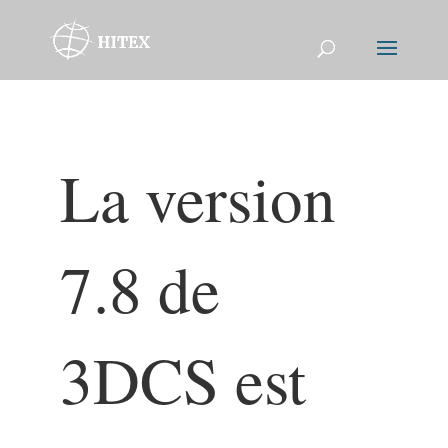
La version
7.8 de
3DCS est