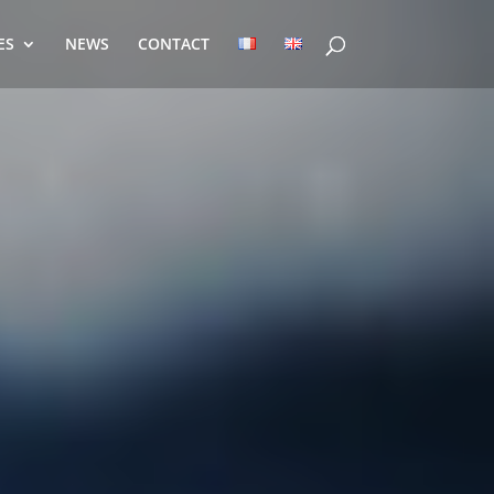
ES
NEWS
CONTACT