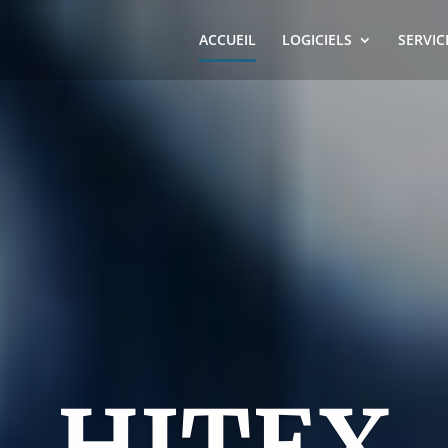
ACCUEIL
LOGICIELS
SERVIC
HITEX